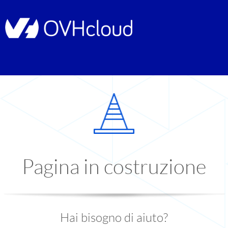
Pagina in costruzione
Hai bisogno di aiuto?